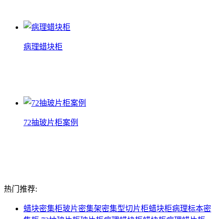
查看详情
病理蜡块柜
病理蜡块柜
查看详情
72抽玻片柜案例
72抽玻片柜案例
查看详情
热门推荐:
蜡块密集柜
玻片密集架
密集型切片柜
蜡块柜
病理标本密