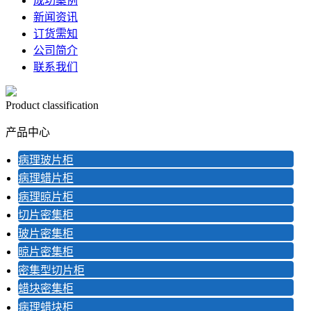
成功案例
新闻资讯
订货需知
公司简介
联系我们
Product classification
产品中心
病理玻片柜
病理蜡片柜
病理晾片柜
切片密集柜
玻片密集柜
晾片密集柜
密集型切片柜
蜡块密集柜
病理蜡块柜