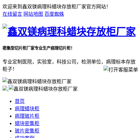
欢迎来到鑫双镁病理科蜡块存放柜厂家官方网站！
在线留言
网站地图
百度蜘蛛
密集型切片柜厂家
专业生产病理切片柜！
专业定制医院，实验室，科技公司，检测单位，病理标本存放
柜子！
首页
病理蜡块柜
病理玻片柜
蜡块密集柜
玻片密集柜