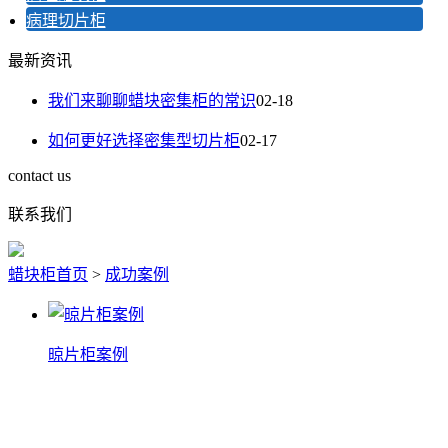
病理切片柜
最新资讯
我们来聊聊蜡块密集柜的常识
02-18
如何更好选择密集型切片柜
02-17
contact us
联系我们
蜡块柜首页
>
成功案例
晾片柜案例
晾片柜案例
查看详情