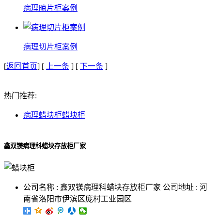
病理晾片柜案例
病理切片柜案例
[
返回首页
] [
上一条
] [
下一条
]
热门推荐:
病理蜡块柜
蜡块柜
鑫双镁病理科蜡块存放柜厂家
公司名称 : 鑫双镁病理科蜡块存放柜厂家 公司地址 : 河
南省洛阳市伊滨区庞村工业园区