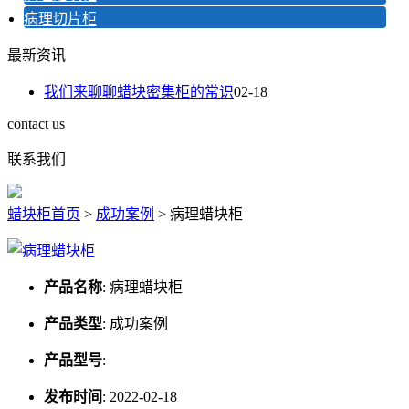
病理切片柜
最新资讯
我们来聊聊蜡块密集柜的常识
02-18
contact us
联系我们
蜡块柜首页
>
成功案例
>
病理蜡块柜
产品名称
:
病理蜡块柜
产品类型
:
成功案例
产品型号
:
发布时间
:
2022-02-18