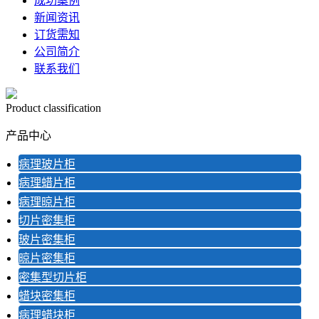
成功案例
新闻资讯
订货需知
公司简介
联系我们
Product classification
产品中心
病理玻片柜
病理蜡片柜
病理晾片柜
切片密集柜
玻片密集柜
晾片密集柜
密集型切片柜
蜡块密集柜
病理蜡块柜