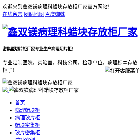
欢迎来到鑫双镁病理科蜡块存放柜厂家官方网站！
在线留言
网站地图
百度蜘蛛
密集型切片柜厂家
专业生产病理切片柜！
专业定制医院，实验室，科技公司，检测单位，病理标本存放
柜子！
首页
病理蜡块柜
病理玻片柜
蜡块密集柜
玻片密集柜