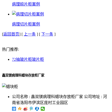
病理晾片柜案例
病理切片柜案例
[
返回首页
] [
上一条
] [
下一条
]
热门推荐:
72抽玻片柜
玻片柜
鑫双镁病理科蜡块存放柜厂家
公司名称 : 鑫双镁病理科蜡块存放柜厂家 公司地址 : 河
南省洛阳市伊滨区庞村工业园区