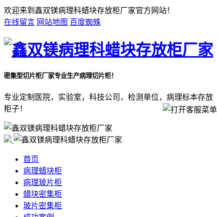
欢迎来到鑫双镁病理科蜡块存放柜厂家官方网站！
在线留言
网站地图
百度蜘蛛
密集型切片柜厂家
专业生产病理切片柜！
专业定制医院，实验室，科技公司，检测单位，病理标本存放
柜子！
首页
病理蜡块柜
病理玻片柜
蜡块密集柜
玻片密集柜