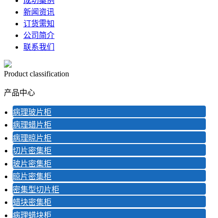
成功案例
新闻资讯
订货需知
公司简介
联系我们
Product classification
产品中心
病理玻片柜
病理蜡片柜
病理晾片柜
切片密集柜
玻片密集柜
晾片密集柜
密集型切片柜
蜡块密集柜
病理蜡块柜