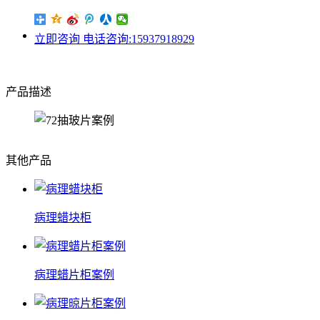
立即咨询
电话咨询:15937918929
产品描述
其他产品
病理蜡块柜
病理蜡片柜案例