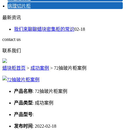
病理切片柜
最新资讯
我们来聊聊蜡块密集柜的常识
02-18
contact us
联系我们
蜡块柜首页
>
成功案例
>
72抽玻片柜案例
产品名称
:
72抽玻片柜案例
产品类型
:
成功案例
产品型号
:
发布时间
:
2022-02-18