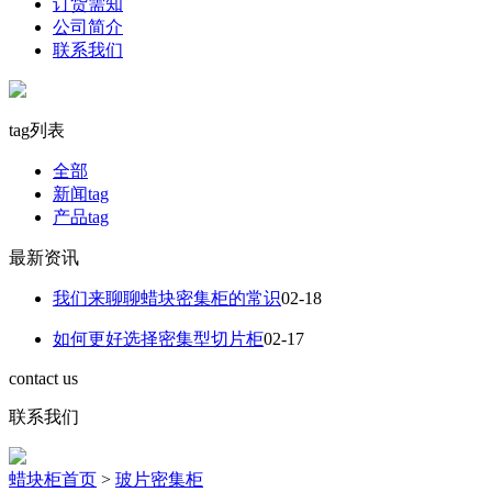
订货需知
公司简介
联系我们
tag列表
全部
新闻tag
产品tag
最新资讯
我们来聊聊蜡块密集柜的常识
02-18
如何更好选择密集型切片柜
02-17
contact us
联系我们
蜡块柜首页
>
玻片密集柜