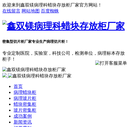
欢迎来到鑫双镁病理科蜡块存放柜厂家官方网站！
在线留言
网站地图
百度蜘蛛
密集型切片柜厂家
专业生产病理切片柜！
专业定制医院，实验室，科技公司，检测单位，病理标本存放
柜子！
首页
病理蜡块柜
病理玻片柜
蜡块密集柜
玻片密集柜
成功案例
新闻资讯