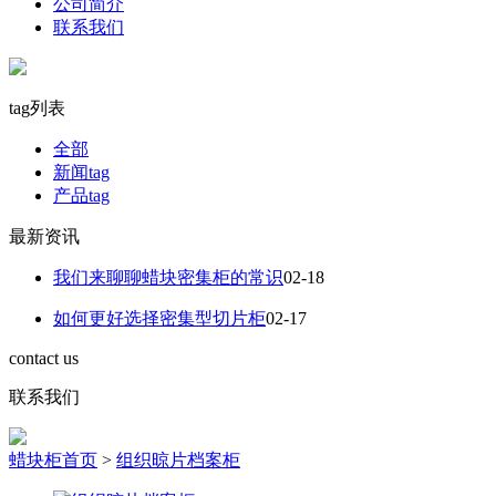
公司简介
联系我们
tag列表
全部
新闻tag
产品tag
最新资讯
我们来聊聊蜡块密集柜的常识
02-18
如何更好选择密集型切片柜
02-17
contact us
联系我们
蜡块柜首页
>
组织晾片档案柜