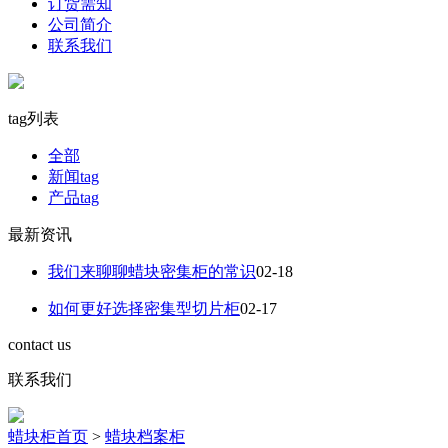
订货需知
公司简介
联系我们
tag列表
全部
新闻tag
产品tag
最新资讯
我们来聊聊蜡块密集柜的常识
02-18
如何更好选择密集型切片柜
02-17
contact us
联系我们
蜡块柜首页
>
蜡块档案柜