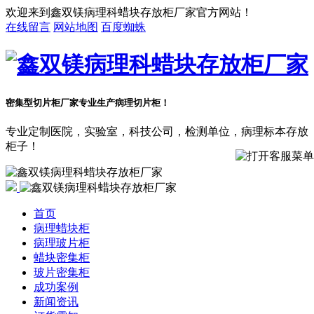
欢迎来到鑫双镁病理科蜡块存放柜厂家官方网站！
在线留言
网站地图
百度蜘蛛
密集型切片柜厂家
专业生产病理切片柜！
专业定制医院，实验室，科技公司，检测单位，病理标本存放
柜子！
首页
病理蜡块柜
病理玻片柜
蜡块密集柜
玻片密集柜
成功案例
新闻资讯