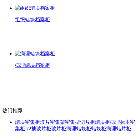
组织蜡块档案柜
组织蜡块档案柜
查看详情
病理蜡块档案柜
病理蜡块档案柜
查看详情
热门推荐:
蜡块密集柜
玻片密集架
密集型切片柜
蜡块柜
病理标本密
集柜
72抽玻片柜
玻片柜
病理蜡块柜
蜡块柜
病理蜡片柜