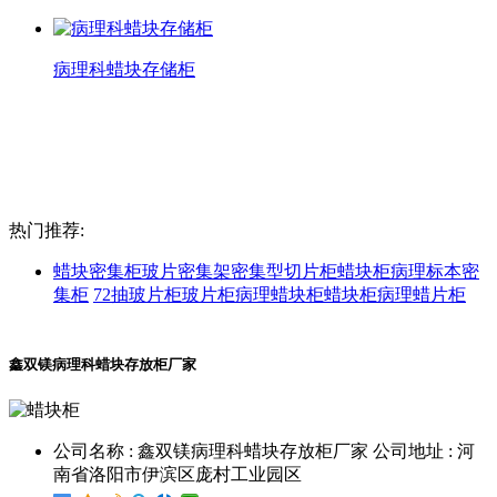
病理科蜡块存储柜
病理科蜡块存储柜
查看详情
热门推荐:
蜡块密集柜
玻片密集架
密集型切片柜
蜡块柜
病理标本密
集柜
72抽玻片柜
玻片柜
病理蜡块柜
蜡块柜
病理蜡片柜
鑫双镁病理科蜡块存放柜厂家
公司名称 : 鑫双镁病理科蜡块存放柜厂家 公司地址 : 河
南省洛阳市伊滨区庞村工业园区